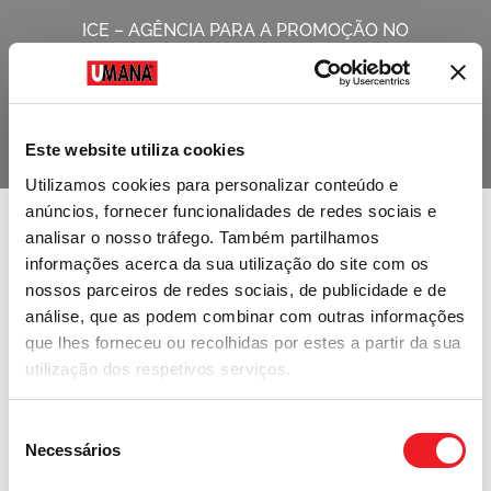
ICE – AGÊNCIA PARA A PROMOÇÃO NO
EXTERIOR E A INTERNACIONALIZAÇÃO DAS
EMPRESAS ITALIANAS (ITA – ITALIAN TRADE
AGENCY) ESCRITÓRIO DE SÃO PAULO
Este website utiliza cookies
Utilizamos cookies para personalizar conteúdo e
anúncios, fornecer funcionalidades de redes sociais e
analisar o nosso tráfego. Também partilhamos
informações acerca da sua utilização do site com os
nossos parceiros de redes sociais, de publicidade e de
análise, que as podem combinar com outras informações
que lhes forneceu ou recolhidas por estes a partir da sua
utilização dos respetivos serviços.
Seleção
Necessários
de
consentimento