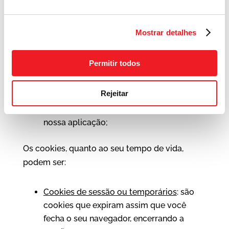
Os cookies, quanto a seus proprietários,
podem ser:
Mostrar detalhes
Cookies proprietários
: são cookies
Permitir todos
definidos por nós ou por terceiros em
nosso nome;
Rejeitar
Cookies de terceiros
: são cookies
definidos por terceiros confiáveis em
nossa aplicação;
Os cookies, quanto ao seu tempo de vida,
podem ser:
Cookies de sessão ou temporários
: são
cookies que expiram assim que você
fecha o seu navegador, encerrando a