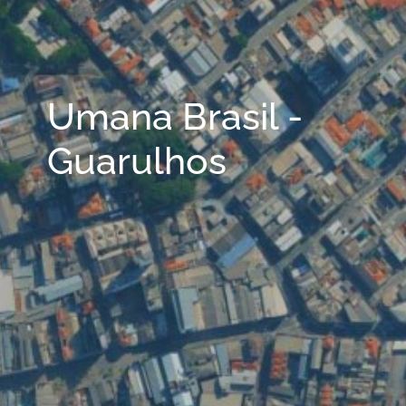
Umana Brasil -
Guarulhos