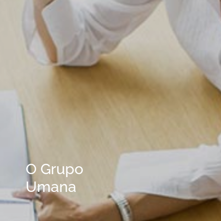
O Grupo
Umana