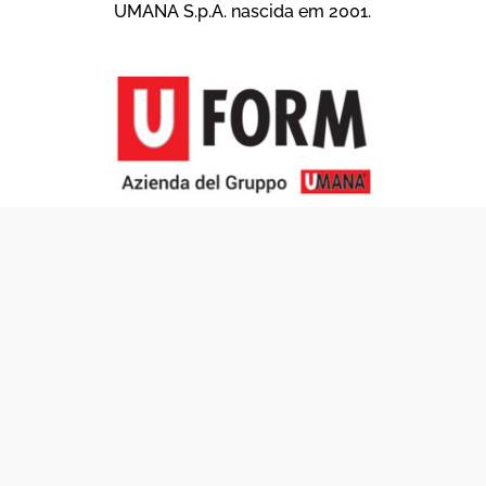
UMANA S.p.A. nascida em 2001.
U FORM S.r.l.
Sociedade de capacitação do grupo UMANA
S.p.A. nascida em 1999.