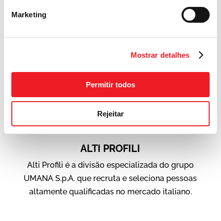
é uma “Agência para o trabalho” nascida em
Marketing
1997 em Veneza e sua atividade autorizada
pelo Ministério do Trabalho Italiano.
Mostrar detalhes
Permitir todos
Rejeitar
ALTI PROFILI
Alti Profili é a divisão especializada do grupo
UMANA S.p.A. que recruta e seleciona pessoas
altamente qualificadas no mercado italiano.