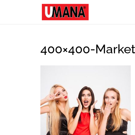
400×400-Market