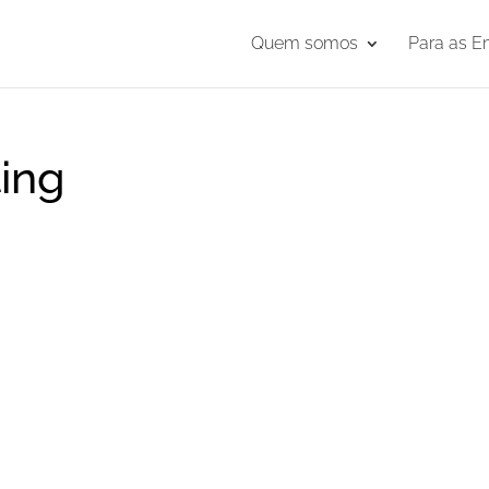
Quem somos
Para as E
ing