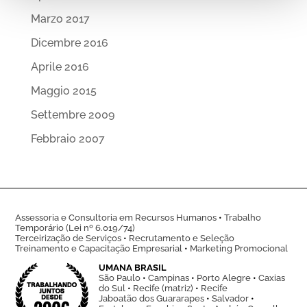
Marzo 2017
Dicembre 2016
Aprile 2016
Maggio 2015
Settembre 2009
Febbraio 2007
Assessoria e Consultoria em Recursos Humanos
•
Trabalho
Temporário (Lei nº 6.019/74)
Terceirização de Serviços
•
Recrutamento e Seleção
Treinamento e Capacitação Empresarial
•
Marketing Promocional
UMANA BRASIL
São Paulo
•
Campinas
•
Porto Alegre
•
Caxias
do Sul
•
Recife (matriz)
•
Recife
Jaboatão dos Guararapes
•
Salvador
•