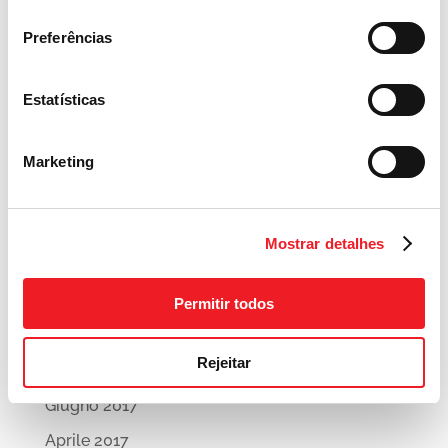
consentimento
Preferências
Estatísticas
Marketing
« Voltar para publicações
Mostrar detalhes
Archivi
Permitir todos
Agosto 2017
Rejeitar
Luglio 2017
Giugno 2017
Aprile 2017