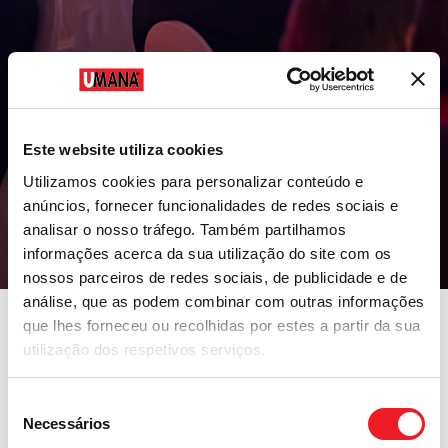
Este website utiliza cookies
Utilizamos cookies para personalizar conteúdo e
anúncios, fornecer funcionalidades de redes sociais e
analisar o nosso tráfego. Também partilhamos
informações acerca da sua utilização do site com os
nossos parceiros de redes sociais, de publicidade e de
análise, que as podem combinar com outras informações
que lhes forneceu ou recolhidas por estes a partir da sua
utilização dos respetivos serviços.
voz
Seleção
Necessários
de