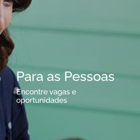
Para as Pessoas
Encontre vagas e
oportunidades