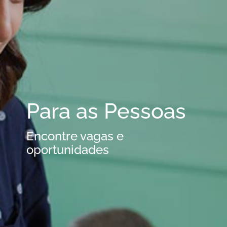
Para as Pessoas
Encontre vagas e
oportunidades