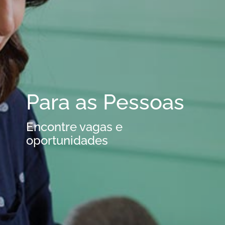
Para as Pessoas
Encontre vagas e
oportunidades