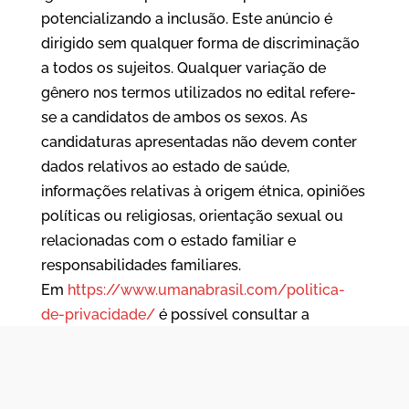
potencializando a inclusão. Este anúncio é
dirigido sem qualquer forma de discriminação
a todos os sujeitos. Qualquer variação de
gênero nos termos utilizados no edital refere-
se a candidatos de ambos os sexos. As
candidaturas apresentadas não devem conter
dados relativos ao estado de saúde,
informações relativas à origem étnica, opiniões
políticas ou religiosas, orientação sexual ou
relacionadas com o estado familiar e
responsabilidades familiares.
Em
https://www.umanabrasil.com/politica-
de-privacidade/
é possível consultar a
informação sobre o tratamento de dados
pessoais (LGPD – Lei 13.709/2018).